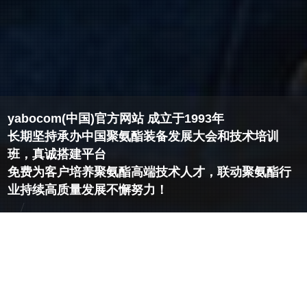
yabocom(中国)官方网站 成立于1993年
长期坚持承办中国聚氨酯装备发展大会和技术培训
班，真诚搭建平台
免费为客户培养聚氨酯高端技术人才，联动聚氨酯行
业持续高质量发展不懈努力！
/
生产经验
高精尖产品
33
150
+
年
种