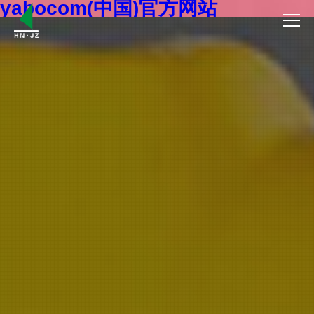
yabocom(中国)官方网站
首 页
关于我们
产品介绍
产品手册下载
新闻资讯
服务支持
yabocom(中国)官方网站